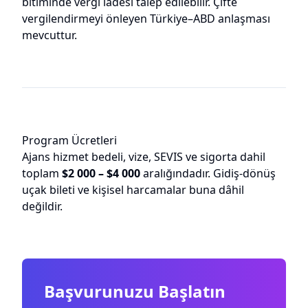
bitiminde vergi iadesi talep edilebilir. Çifte
vergilendirmeyi önleyen Türkiye–ABD anlaşması
mevcuttur.
Program Ücretleri
Ajans hizmet bedeli, vize, SEVIS ve sigorta dahil
toplam
$2 000 – $4 000
aralığındadır. Gidiş-dönüş
uçak bileti ve kişisel harcamalar buna dâhil
değildir.
Başvurunuzu Başlatın