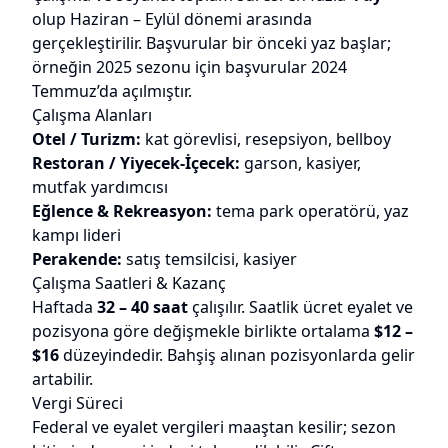
olup Haziran – Eylül dönemi arasında
gerçekleştirilir. Başvurular bir önceki yaz başlar;
örneğin 2025 sezonu için başvurular 2024
Temmuz’da açılmıştır.
Çalışma Alanları
Otel / Turizm:
kat görevlisi, resepsiyon, bellboy
Restoran / Yiyecek-İçecek:
garson, kasiyer,
mutfak yardımcısı
Eğlence & Rekreasyon:
tema park operatörü, yaz
kampı lideri
Perakende:
satış temsilcisi, kasiyer
Çalışma Saatleri & Kazanç
Haftada
32 – 40 saat
çalışılır. Saatlik ücret eyalet ve
pozisyona göre değişmekle birlikte ortalama
$12 –
$16
düzeyindedir. Bahşiş alınan pozisyonlarda gelir
artabilir.
Vergi Süreci
Federal ve eyalet vergileri maaştan kesilir; sezon