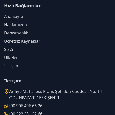
Hızlı Bağlantılar
Ana Sayfa
Hakkımızda
Danışmanlık
Ücretsiz Kaynaklar
S.S.S
Ülkeler
İletişim
İletişim
Arifiye Mahallesi. Kıbrıs Şehitleri Caddesi. No: 14
ODUNPAZARI / ESKİŞEHİR
+90 506 406 66 26
+90 222 231 22 66