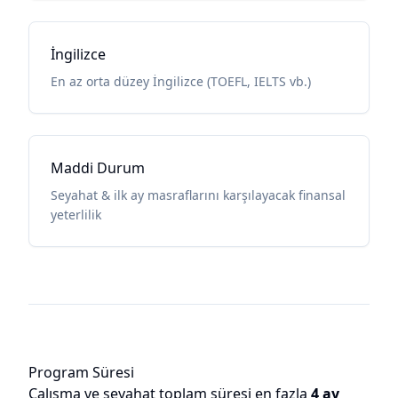
İngilizce
En az orta düzey İngilizce (TOEFL, IELTS vb.)
Maddi Durum
Seyahat & ilk ay masraflarını karşılayacak finansal
yeterlilik
Program Süresi
Çalışma ve seyahat toplam süresi en fazla
4 ay